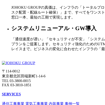
JOHOKU GROUPの真価は、インフラの「トータ
スク配置・配線ルート確保）」まで、すべてをワンスト
窓口一本、最短の工期で実現します。
システムリニューアル・GW導入
「通信速度が遅い」「セキュリティが不安」「システム
プランをご提案します。セキュリティ強化のためのUT
レイスまで。ビジネスの変化に合わせたインフラの「最
〒114-0012
東京都北区田端新町1-14-6
TEL 03-3800-0015
FAX 03-3810-1851
SERVICES
通信工事事業
電気工事事業
内装事業
事例一覧