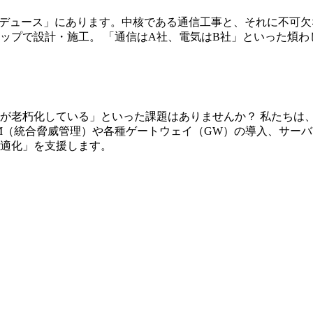
ルプロデュース」にあります。中核である通信工事と、それに不可
ップで設計・施工。 「通信はA社、電気はB社」といった煩
が老朽化している」といった課題はありませんか？ 私たちは
M（統合脅威管理）や各種ゲートウェイ（GW）の導入、サー
適化」を支援します。