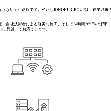
らない」生命線です。私たちJOHOKU GROUPは、創業以
、自社技術者による確実な施工、そして24時間365日の保守
OKU品質」でお応えします。