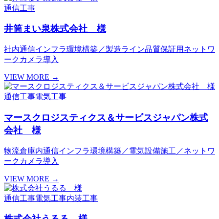
通信工事
井筒まい泉株式会社 様
社内通信インフラ環境構築／製造ライン品質保証用ネットワ
ークカメラ導入
VIEW MORE →
通信工事
電気工事
マースクロジスティクス＆サービスジャパン株式
会社 様
物流倉庫内通信インフラ環境構築／電気設備施工／ネットワ
ークカメラ導入
VIEW MORE →
通信工事
電気工事
内装工事
株式会社うるる 様