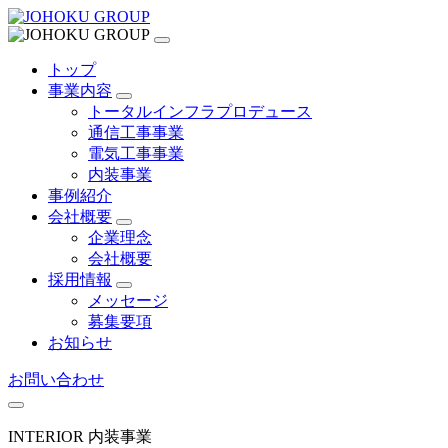
トップ
事業内容
トータルインフラプロデュース
通信工事事業
電気工事事業
内装事業
事例紹介
会社概要
企業理念
会社概要
採用情報
メッセージ
募集要項
お知らせ
お問い合わせ
INTERIOR
内装事業