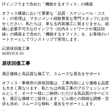
ITインフラまで含めた「機能するオフィス」の構築
オフィス構築において重要な「品質・スケジュール・コス
ト」の管理は、マネジメント経験豊富な専門スタッフにお任
せください。私たちは、単なる内装施工に留まりません。組
織に必要不可欠なITインフラ（社内ネットワークや電話回
線）の構築まで含めた「機能するオフィス」を、お客様のパ
ートナーとしてワンストップで実現します。
SERVICE 03
原状回復工事
適正価格と高品質な施工で、スムーズな退去をサポート
オフィス・事務所の原状回復は、工事内容により価格も品質
も大きく異なります。私たちは内装工事のプロフェッショナ
ルとして、オーナー様にご納得いただける高品質のサービス
を、適正な価格でご提供します。ビル側との煩雑な調整・交
渉も含め、スムーズな移転・退去をサポートします。