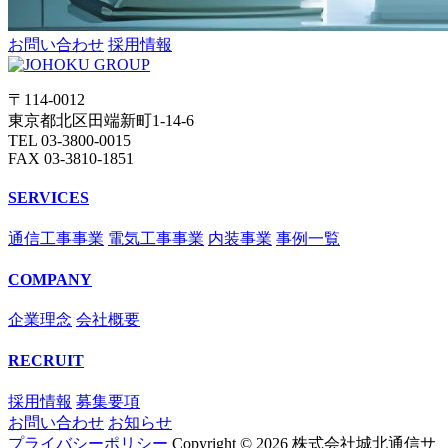
お問い合わせ
採用情報
〒114-0012
東京都北区田端新町1-14-6
TEL 03-3800-0015
FAX 03-3810-1851
SERVICES
通信工事事業
電気工事事業
内装事業
事例一覧
COMPANY
企業理念
会社概要
RECRUIT
採用情報
募集要項
お問い合わせ
お知らせ
プライバシーポリシー
Copyright © 2026 株式会社城北通信サ