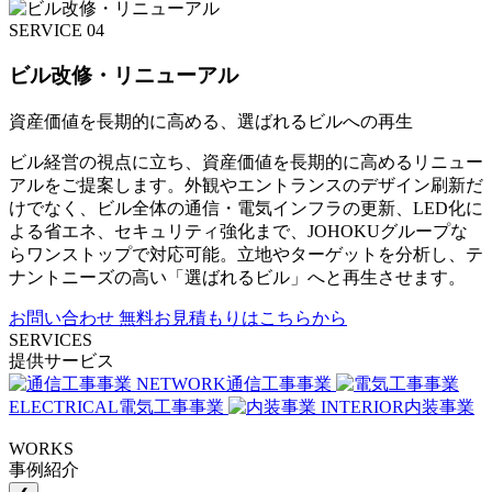
SERVICE 04
ビル改修・リニューアル
資産価値を長期的に高める、選ばれるビルへの再生
ビル経営の視点に立ち、資産価値を長期的に高めるリニュー
アルをご提案します。外観やエントランスのデザイン刷新だ
けでなく、ビル全体の通信・電気インフラの更新、LED化に
よる省エネ、セキュリティ強化まで、JOHOKUグループな
らワンストップで対応可能。立地やターゲットを分析し、テ
ナントニーズの高い「選ばれるビル」へと再生させます。
お問い合わせ
無料お見積もりはこちらから
SERVICES
提供サービス
NETWORK
通信工事事業
ELECTRICAL
電気工事事業
INTERIOR
内装事業
WORKS
事例紹介