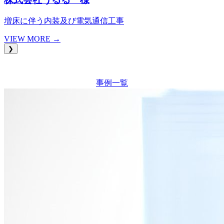
増床に伴う内装及び電気通信工事
VIEW MORE →
❯
事例一覧