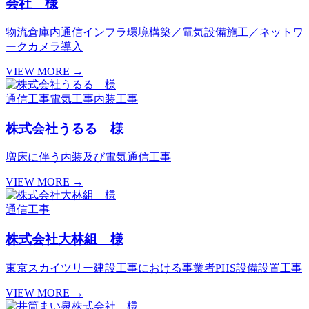
会社 様
物流倉庫内通信インフラ環境構築／電気設備施工／ネットワ
ークカメラ導入
VIEW MORE →
通信工事
電気工事
内装工事
株式会社うるる 様
増床に伴う内装及び電気通信工事
VIEW MORE →
通信工事
株式会社大林組 様
東京スカイツリー建設工事における事業者PHS設備設置工事
VIEW MORE →