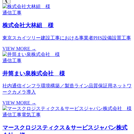
❮
通信工事
株式会社大林組 様
東京スカイツリー建設工事における事業者PHS設備設置工事
VIEW MORE →
通信工事
井筒まい泉株式会社 様
社内通信インフラ環境構築／製造ライン品質保証用ネットワ
ークカメラ導入
VIEW MORE →
通信工事
電気工事
マースクロジスティクス＆サービスジャパン株式