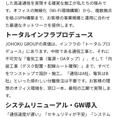
した高速通信を実現する確実な施工が私たちの強みで
す。オフィスの無線化（Wi-Fi環境構築）から、複数拠点
を結ぶVPN構築まで、お客様の事業規模と運用に合わせ
た最適なネットワークを提供します。
トータルインフラプロデュース
JOHOKU GROUPの真価は、インフラの「トータルプロ
デュース」にあります。中核である通信工事と、それに
不可欠な「電気工事（電源・OAタップ）」、そして「内
装工事（デスク配置・配線ルート確保）」まで、すべて
をワンストップで設計・施工。 「通信はA社、電気はB
社」といった煩わしい分離発注は不要です。お客様の理
想のオフィス環境を、窓口一本、最短の工期で実現しま
す。
システムリニューアル・GW導入
「通信速度が遅い」「セキュリティが不安」「システム